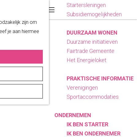
Startersleningen
Z
K
Subsidiemogelijkheden
o
a
M
odzakelijk zijn om
e
a
e
geef je aan hiermee
DUURZAAM WONEN
k
r
n
Duurzame initiatieven
e
t
u
Fairtrade Gemeente
n
Het Energieloket
rs naar
PRAKTISCHE INFORMATIE
e van
Verenigingen
Sportaccommodaties
ONDERNEMEN
IK BEN STARTER
IK BEN ONDERNEMER