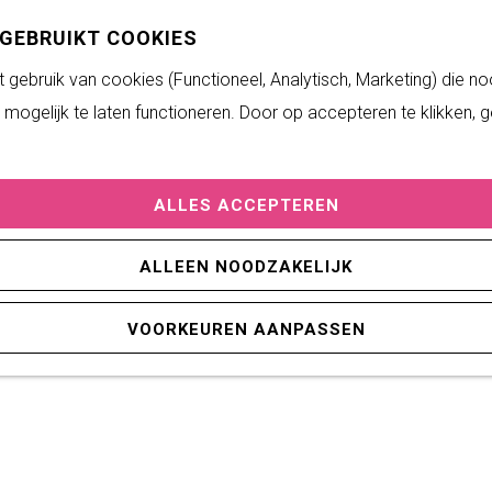
 GEBRUIKT COOKIES
gebruik van cookies (Functioneel, Analytisch, Marketing) die no
mogelijk te laten functioneren. Door op accepteren te klikken, 
ALLES ACCEPTEREN
 ‘Keren langs de Meren’ laat Oostelijk Flevoland in al zijn
e maakt kennis met de Hel van het Roggebotbos en zet koe
ALLEEN NOODZAKELIJK
ucht spiegelretourschip… Je pakt zelfs een klein stukje me
lad Beschrijving voor meer informatie over deze route.
VOORKEUREN AANPASSEN