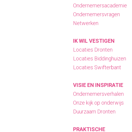
a
Ondernemersacademie
g
Ondernemersvragen
e
Netwerken
IK WIL VESTIGEN
Locaties Dronten
Locaties Biddinghuizen
Locaties Swifterbant
VISIE EN INSPIRATIE
Ondernemersverhalen
Onze kijk op onderwijs
Duurzaam Dronten
PRAKTISCHE