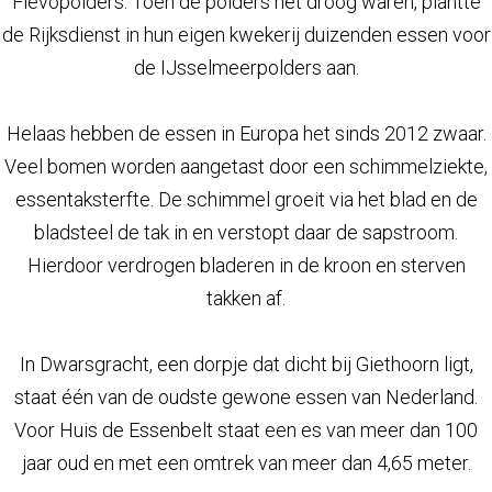
Flevopolders. Toen de polders net droog waren, plantte
de Rijksdienst in hun eigen kwekerij duizenden essen voor
de IJsselmeerpolders aan.
Helaas hebben de essen in Europa het sinds 2012 zwaar.
Veel bomen worden aangetast door een schimmelziekte,
essentaksterfte. De schimmel groeit via het blad en de
bladsteel de tak in en verstopt daar de sapstroom.
Hierdoor verdrogen bladeren in de kroon en sterven
takken af.
In Dwarsgracht, een dorpje dat dicht bij Giethoorn ligt,
staat één van de oudste gewone essen van Nederland.
Voor Huis de Essenbelt staat een es van meer dan 100
jaar oud en met een omtrek van meer dan 4,65 meter.