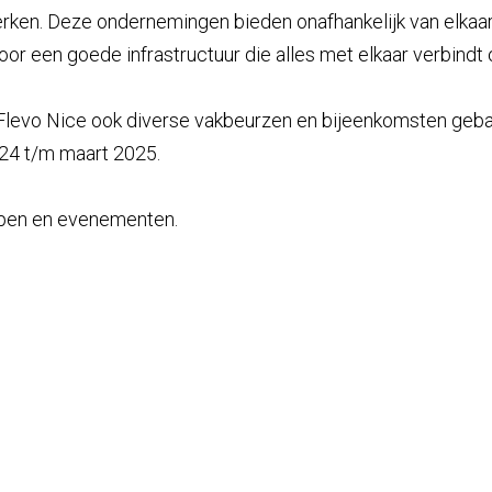
erken. Deze ondernemingen bieden onafhankelijk van elkaa
oor een goede infrastructuur die alles met elkaar verbindt o
levo Nice ook diverse vakbeurzen en bijeenkomsten gebasee
24 t/m maart 2025.
epen en evenementen.