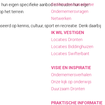
Ondernemersacademie
r hun eigen specifieke aanbod en houden hun eigen
Ondernemersvragen
p het terrein.
Netwerken
rd op kennis, cultuur, sport en recreatie. Denk daarbij
IK WIL VESTIGEN
Locaties Dronten
Locaties Biddinghuizen
Locaties Swifterbant
VISIE EN INSPIRATIE
Ondernemersverhalen
Onze kijk op onderwijs
Duurzaam Dronten
PRAKTISCHE INFORMATIE