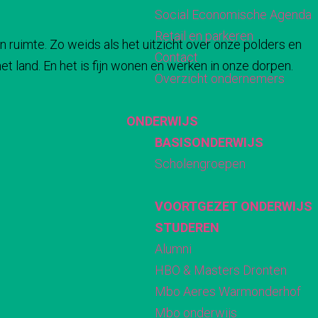
Social Economische Agenda
Retail en parkeren
n ruimte. Zo weids als het uitzicht over onze polders en
Contact
t land. En het is fijn wonen en werken in onze dorpen.
Overzicht ondernemers
ONDERWIJS
BASISONDERWIJS
Scholengroepen
VOORTGEZET ONDERWIJS
STUDEREN
Alumni
HBO & Masters Dronten
Mbo Aeres Warmonderhof
Mbo onderwijs