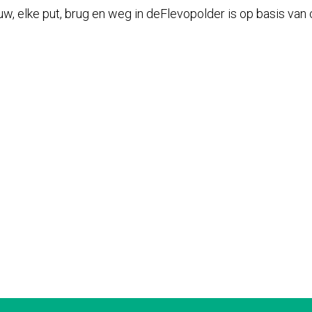
ouw, elke put, brug en weg in deFlevopolder is op basis va