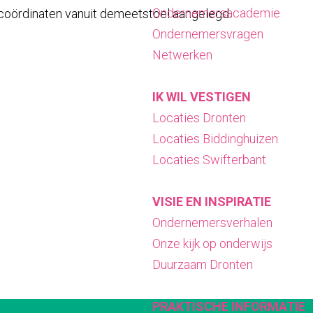
Ondernemersacademie
n coördinaten vanuit demeetstoel aangelegd.
Ondernemersvragen
Netwerken
IK WIL VESTIGEN
Locaties Dronten
Locaties Biddinghuizen
Locaties Swifterbant
VISIE EN INSPIRATIE
Ondernemersverhalen
Onze kijk op onderwijs
Duurzaam Dronten
PRAKTISCHE INFORMATIE