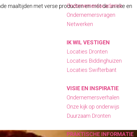
Ondernemersacademie
onde maaltijden met verse producten en mét de unieke en
Ondernemersvragen
Netwerken
IK WIL VESTIGEN
Locaties Dronten
Locaties Biddinghuizen
Locaties Swifterbant
VISIE EN INSPIRATIE
Ondernemersverhalen
Onze kijk op onderwijs
Duurzaam Dronten
PRAKTISCHE INFORMATIE