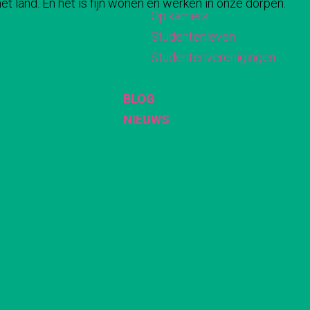
t land. En het is fijn wonen en werken in onze dorpen.
Op kamers
Studentenleven
Studentenverenigingen
BLOG
NIEUWS