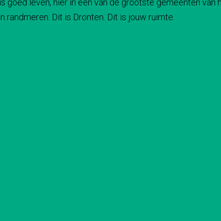
s goed leven, hier in een van de grootste gemeenten van he
 randmeren. Dit is Dronten. Dit is jouw ruimte.