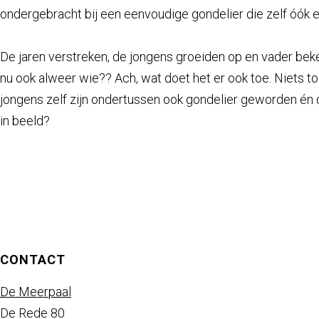
a
ondergebracht bij een eenvoudige gondelier die zelf óók 
g
e
De jaren verstreken, de jongens groeiden op en vader bek
nu ook alweer wie?? Ach, wat doet het er ook toe. Niets to
jongens zelf zijn ondertussen ook gondelier geworden én d
in beeld?
CONTACT
De Meerpaal
De Rede 80