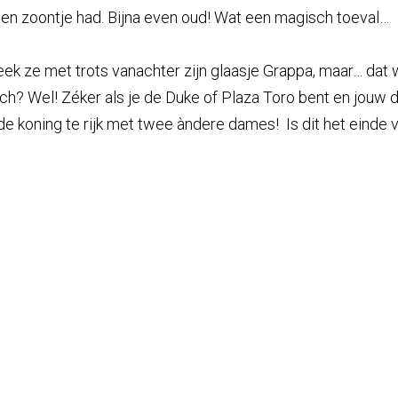
een zoontje had. Bijna even oud! Wat een magisch toeval…
eek ze met trots vanachter zijn glaasje Grappa, maar… dat
ch? Wel! Zéker als je de Duke of Plaza Toro bent en jouw do
e koning te rijk met twee àndere dames! Is dit het einde 