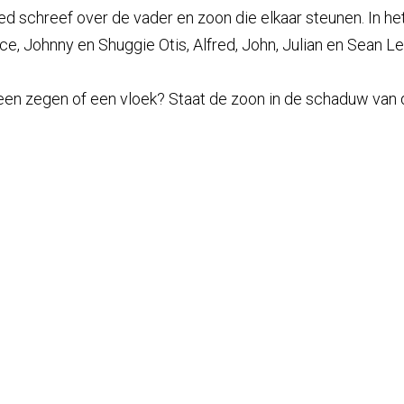
d lied schreef over de vader en zoon die elkaar steunen. I
ce, Johnny en Shuggie Otis, Alfred, John, Julian en Sean 
tie een zegen of een vloek? Staat de zoon in de schaduw va