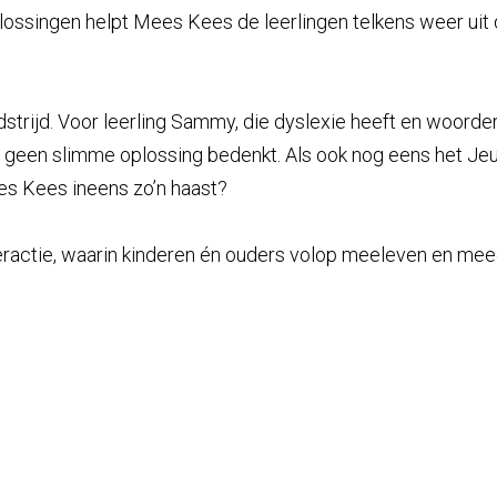
lossingen helpt Mees Kees de leerlingen telkens weer uit d
trijd. Voor leerling Sammy, die dyslexie heeft en woorden 
j geen slimme oplossing bedenkt. Als ook nog eens het Jeu
s Kees ineens zo’n haast?
nteractie, waarin kinderen én ouders volop meeleven en mee